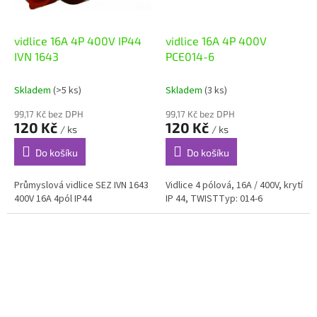
vidlice 16A 4P 400V IP44
vidlice 16A 4P 400V
IVN 1643
PCE014-6
Skladem
(>5 ks)
Skladem
(3 ks)
99,17 Kč bez DPH
99,17 Kč bez DPH
120 Kč
120 Kč
/ ks
/ ks
Do košíku
Do košíku
Průmyslová vidlice SEZ IVN 1643
Vidlice 4 pólová, 16A / 400V, krytí
400V 16A 4pól IP44
IP 44, TWISTTyp: 014-6