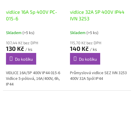
vidlice 16A 5p 400V PC-
vidlice 32A 5P 400V IP44
015-6
IVN 3253
Skladem
(>5 ks)
Skladem
(>5 ks)
107,44 Kč bez DPH
115,70 Kč bez DPH
130 Kč
140 Kč
/ ks
/ ks
Do košíku
Do košíku
VIDLICE 16A/5P 400V IP44 015-6
Průmyslová vidlice SEZ IVN 3253
Vidlice 5-pólová, 16A/400V, 6h,
400V 32A 5pól IP44
IP44