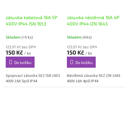
zásuvka kabelová 16A 5P
zásuvka nástěnná 16A 4P
400V IP44 ISN 1653
400V IP44 IZN 1643
Skladem
(>5 ks)
Skladem
(4 ks)
123,97 Kč bez DPH
123,97 Kč bez DPH
150 Kč
150 Kč
/ ks
/ ks
Do košíku
Do košíku
Spojovací zásuvka SEZ ISN 1653
Nástěnná zásuvka SEZ IZN 1643
400V 16A 5pól IP44
400V 16A 4pól IP44