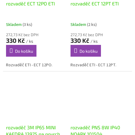
rozvaděč ECT 12PO ETI
rozvaděč ECT 12PT ETI
Skladem
(3 ks)
Skladem
(2 ks)
272,73 Kč bez DPH
272,73 Kč bez DPH
330 Kč
330 Kč
/ ks
/ ks
Do košíku
Do košíku
Rozvaděč ETI - ECT 12PO.
Rozvaděč ETI - ECT 12PT.
rozvaděč 3M IP65 MINI
rozvaděč PNS 8W IP40
KAEDRA 13975 na povrch
NOARK 101504