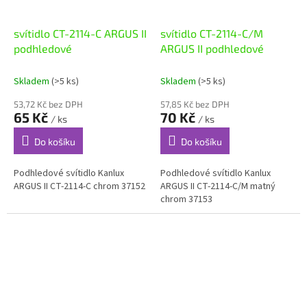
svítidlo CT-2114-C ARGUS II
svítidlo CT-2114-C/M
podhledové
ARGUS II podhledové
Skladem
(>5 ks)
Skladem
(>5 ks)
53,72 Kč bez DPH
57,85 Kč bez DPH
65 Kč
70 Kč
/ ks
/ ks
Do košíku
Do košíku
Podhledové svítidlo Kanlux
Podhledové svítidlo Kanlux
ARGUS II CT-2114-C chrom 37152
ARGUS II CT-2114-C/M matný
chrom 37153