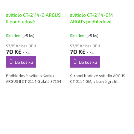
svítidlo CT-2114-G ARGUS
svítidlo CT-2114-GM
II podhledové
ARGUS podhledové
Skladem
(>5 ks)
Skladem
(>5 ks)
57,85 Kč bez DPH
57,85 Kč bez DPH
70 Kč
70 Kč
/ ks
/ ks
Do košíku
Do košíku
Podhledové svítidlo Kanlux
Stropní bodové svítidlo ARGUS
ARGUS II CT-2114-G zlatá 37154
CT-2114-GM, v barvě grafit