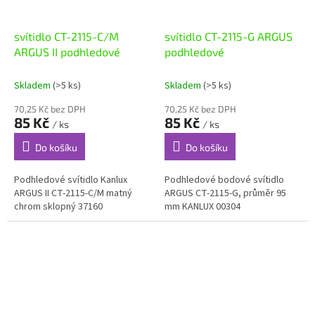
svítidlo CT-2115-C/M
svítidlo CT-2115-G ARGUS
ARGUS II podhledové
podhledové
Skladem
(>5 ks)
Skladem
(>5 ks)
70,25 Kč bez DPH
70,25 Kč bez DPH
85 Kč
85 Kč
/ ks
/ ks
Do košíku
Do košíku
Podhledové svítidlo Kanlux
Podhledové bodové svítidlo
ARGUS II CT-2115-C/M matný
ARGUS CT-2115-G, průměr 95
chrom sklopný 37160
mm KANLUX 00304