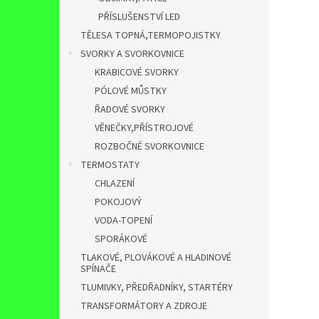
PŘÍSLUŠENSTVÍ LED
TĚLESA TOPNÁ,TERMOPOJISTKY
SVORKY A SVORKOVNICE
KRABICOVÉ SVORKY
PÓLOVÉ MŮSTKY
ŘADOVÉ SVORKY
VĚNEČKY,PŘÍSTROJOVÉ
ROZBOČNÉ SVORKOVNICE
TERMOSTATY
CHLAZENÍ
POKOJOVÝ
VODA-TOPENÍ
SPORÁKOVÉ
TLAKOVÉ, PLOVÁKOVÉ A HLADINOVÉ
SPÍNAČE
TLUMIVKY, PŘEDŘADNÍKY, STARTÉRY
TRANSFORMÁTORY A ZDROJE