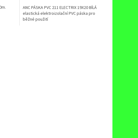
0m.
ANC PÁSKA PVC 211 ELECTRIX 19X20 BÍLÁ
elastická elektroizolační PVC páska pro
běžné použití