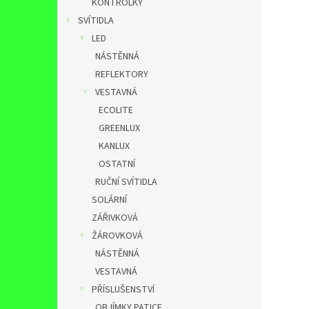
KONTROLKY
SVÍTIDLA
LED
NÁSTĚNNÁ
REFLEKTORY
VESTAVNÁ
ECOLITE
GREENLUX
KANLUX
OSTATNÍ
RUČNÍ SVÍTIDLA
SOLÁRNÍ
ZÁŘIVKOVÁ
ŽÁROVKOVÁ
NÁSTĚNNÁ
VESTAVNÁ
PŘÍSLUŠENSTVÍ
OBJÍMKY,PATICE