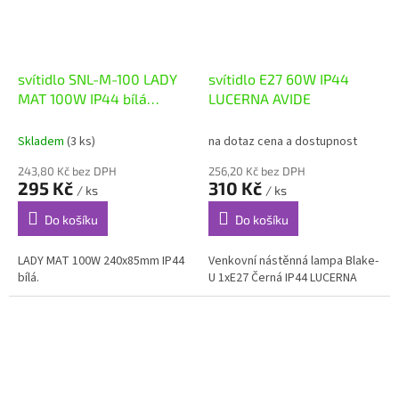
svítidlo SNL-M-100 LADY
svítidlo E27 60W IP44
MAT 100W IP44 bílá
LUCERNA AVIDE
PANLUX
Skladem
(3 ks)
na dotaz cena a dostupnost
243,80 Kč bez DPH
256,20 Kč bez DPH
295 Kč
310 Kč
/ ks
/ ks
Do košíku
Do košíku
LADY MAT 100W 240x85mm IP44
Venkovní nástěnná lampa Blake-
bílá.
U 1xE27 Černá IP44 LUCERNA