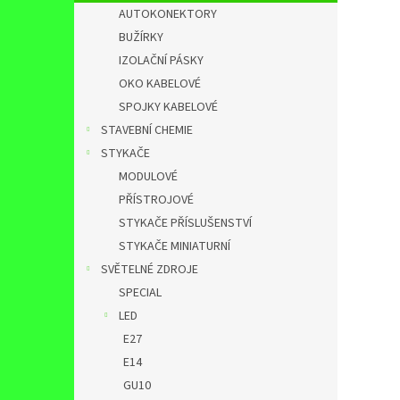
AUTOKONEKTORY
BUŽÍRKY
IZOLAČNÍ PÁSKY
OKO KABELOVÉ
SPOJKY KABELOVÉ
STAVEBNÍ CHEMIE
STYKAČE
MODULOVÉ
PŘÍSTROJOVÉ
STYKAČE PŘÍSLUŠENSTVÍ
STYKAČE MINIATURNÍ
SVĚTELNÉ ZDROJE
SPECIAL
LED
E27
E14
GU10