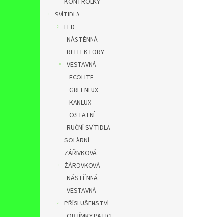
KONTROLKY
SVÍTIDLA
LED
NÁSTĚNNÁ
REFLEKTORY
VESTAVNÁ
ECOLITE
GREENLUX
KANLUX
OSTATNÍ
RUČNÍ SVÍTIDLA
SOLÁRNÍ
ZÁŘIVKOVÁ
ŽÁROVKOVÁ
NÁSTĚNNÁ
VESTAVNÁ
PŘÍSLUŠENSTVÍ
OBJÍMKY,PATICE