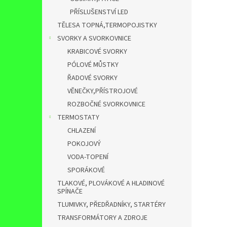
PŘÍSLUŠENSTVÍ LED
TĚLESA TOPNÁ,TERMOPOJISTKY
SVORKY A SVORKOVNICE
KRABICOVÉ SVORKY
PÓLOVÉ MŮSTKY
ŘADOVÉ SVORKY
VĚNEČKY,PŘÍSTROJOVÉ
ROZBOČNÉ SVORKOVNICE
TERMOSTATY
CHLAZENÍ
POKOJOVÝ
VODA-TOPENÍ
SPORÁKOVÉ
TLAKOVÉ, PLOVÁKOVÉ A HLADINOVÉ
SPÍNAČE
TLUMIVKY, PŘEDŘADNÍKY, STARTÉRY
TRANSFORMÁTORY A ZDROJE