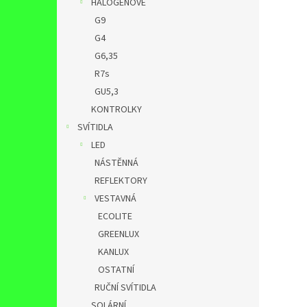
HALOGENOVÉ
G9
G4
G6,35
R7s
GU5,3
KONTROLKY
SVÍTIDLA
LED
NÁSTĚNNÁ
REFLEKTORY
VESTAVNÁ
ECOLITE
GREENLUX
KANLUX
OSTATNÍ
RUČNÍ SVÍTIDLA
SOLÁRNÍ