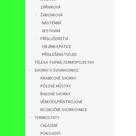
ZÁŘIVKOVÁ
ŽÁROVKOVÁ
NÁSTĚNNÁ
VESTAVNÁ
PŘÍSLUŠENSTVÍ
OBJÍMKY,PATICE
PŘÍSLUŠENSTVÍ LED
TĚLESA TOPNÁ,TERMOPOJISTKY
SVORKY A SVORKOVNICE
KRABICOVÉ SVORKY
PÓLOVÉ MŮSTKY
ŘADOVÉ SVORKY
VĚNEČKY,PŘÍSTROJOVÉ
ROZBOČNÉ SVORKOVNICE
TERMOSTATY
CHLAZENÍ
POKOJOVÝ