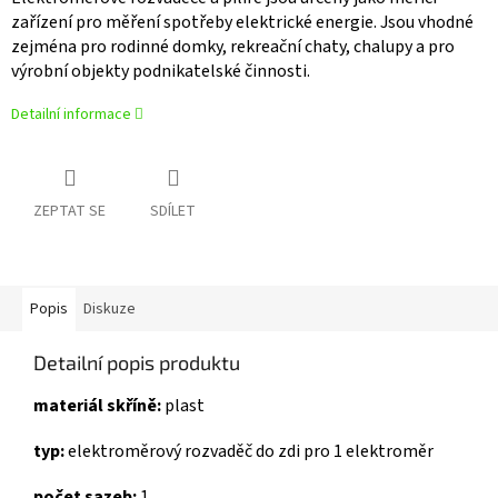
zařízení pro měření spotřeby elektrické energie. Jsou vhodné
zejména pro rodinné domky, rekreační chaty, chalupy a pro
výrobní objekty podnikatelské činnosti.
Detailní informace
ZEPTAT SE
SDÍLET
Popis
Diskuze
Detailní popis produktu
materiál skříně:
plast
typ:
elektroměrový rozvaděč do zdi pro 1 elektroměr
počet sazeb:
1