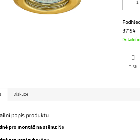
Podhled
37154
Detailní 
TISK
s
Diskuze
ailní popis produktu
dné pro montáž na stěnu:
Ne