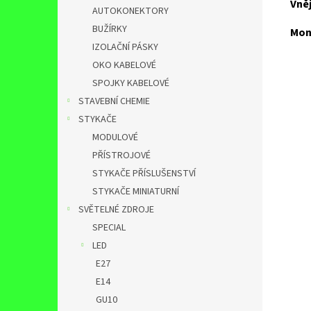
Vně
AUTOKONEKTORY
BUŽÍRKY
Mon
IZOLAČNÍ PÁSKY
OKO KABELOVÉ
SPOJKY KABELOVÉ
STAVEBNÍ CHEMIE
STYKAČE
MODULOVÉ
PŘÍSTROJOVÉ
STYKAČE PŘÍSLUŠENSTVÍ
STYKAČE MINIATURNÍ
SVĚTELNÉ ZDROJE
SPECIAL
LED
E27
E14
GU10