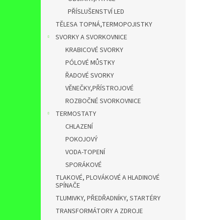
PŘÍSLUŠENSTVÍ LED
TĚLESA TOPNÁ,TERMOPOJISTKY
SVORKY A SVORKOVNICE
KRABICOVÉ SVORKY
PÓLOVÉ MŮSTKY
ŘADOVÉ SVORKY
VĚNEČKY,PŘÍSTROJOVÉ
ROZBOČNÉ SVORKOVNICE
TERMOSTATY
CHLAZENÍ
POKOJOVÝ
VODA-TOPENÍ
SPORÁKOVÉ
TLAKOVÉ, PLOVÁKOVÉ A HLADINOVÉ
SPÍNAČE
TLUMIVKY, PŘEDŘADNÍKY, STARTÉRY
TRANSFORMÁTORY A ZDROJE