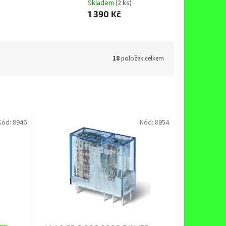
Skladem
(2 ks)
1 390 Kč
18
položek celkem
Kód:
8946
Kód:
8954