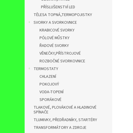
PŘÍSLUŠENSTVÍ LED
TĚLESA TOPNÁ,TERMOPOJISTKY
SVORKY A SVORKOVNICE
KRABICOVÉ SVORKY
PÓLOVÉ MŮSTKY
ŘADOVÉ SVORKY
VĚNEČKY,PŘÍSTROJOVÉ
ROZBOČNÉ SVORKOVNICE
TERMOSTATY
CHLAZENÍ
POKOJOVÝ
VODA-TOPENÍ
SPORÁKOVÉ
TLAKOVÉ, PLOVÁKOVÉ A HLADINOVÉ
SPÍNAČE
TLUMIVKY, PŘEDŘADNÍKY, STARTÉRY
TRANSFORMÁTORY A ZDROJE