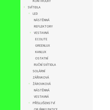
KONTROLKY
SVÍTIDLA
LED
NÁSTĚNNÁ
REFLEKTORY
VESTAVNÁ
ECOLITE
GREENLUX
KANLUX
OSTATNÍ
RUČNÍ SVÍTIDLA
SOLÁRNÍ
ZÁŘIVKOVÁ
ŽÁROVKOVÁ
NÁSTĚNNÁ
VESTAVNÁ
PŘÍSLUŠENSTVÍ
OBJÍMKY,PATICE