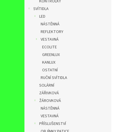
KONTROLKY
SVÍTIDLA
LED
NÁSTĚNNÁ
REFLEKTORY
VESTAVNÁ
ECOLITE
GREENLUX
KANLUX
OSTATNÍ
RUČNÍ SVÍTIDLA
SOLÁRNÍ
ZÁŘIVKOVÁ
ŽÁROVKOVÁ
NÁSTĚNNÁ
VESTAVNÁ
PŘÍSLUŠENSTVÍ
OBJÍMKY,PATICE