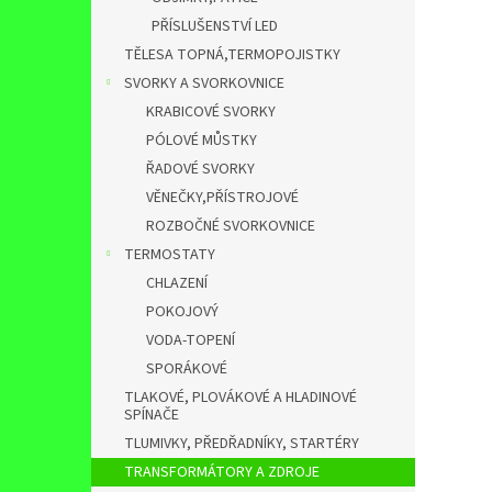
PŘÍSLUŠENSTVÍ LED
TĚLESA TOPNÁ,TERMOPOJISTKY
SVORKY A SVORKOVNICE
KRABICOVÉ SVORKY
PÓLOVÉ MŮSTKY
ŘADOVÉ SVORKY
VĚNEČKY,PŘÍSTROJOVÉ
ROZBOČNÉ SVORKOVNICE
TERMOSTATY
CHLAZENÍ
POKOJOVÝ
VODA-TOPENÍ
SPORÁKOVÉ
TLAKOVÉ, PLOVÁKOVÉ A HLADINOVÉ
SPÍNAČE
TLUMIVKY, PŘEDŘADNÍKY, STARTÉRY
TRANSFORMÁTORY A ZDROJE