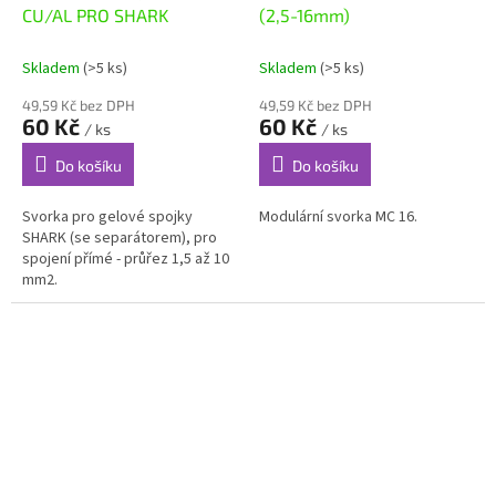
CU/AL PRO SHARK
(2,5-16mm)
Skladem
(>5 ks)
Skladem
(>5 ks)
49,59 Kč bez DPH
49,59 Kč bez DPH
60 Kč
60 Kč
/ ks
/ ks
Do košíku
Do košíku
Svorka pro gelové spojky
Modulární svorka MC 16.
SHARK (se separátorem), pro
spojení přímé - průřez 1,5 až 10
mm2.