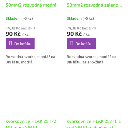
50mm2 rozvodná modrá
50mm2 rozvodná zeleno-
žlutá
Skladem
(>5 ks)
Skladem
(>5 ks)
74,38 Kč bez DPH
74,38 Kč bez DPH
90 Kč
90 Kč
/ ks
/ ks
Do košíku
Do košíku
Rozvodná svorka, montáž na
Rozvodná svorka, montáž na
DIN lištu, modrá.
DIN lištu, zeleno-žlutá.
svorkovnice HLAK 25 1/2
svorkovnice HLAK 25/1 C L
M2 modrá IP20
šedá IP20 rozbočovací