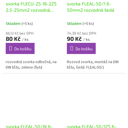
svorka FLECU-25-16-2ZS
svorka FLEAL-50/1 6-
2.5-25mm2 rozvodná
50mm2 rozvodná šedá
zeleno-žlutá
Skladem
(>5 ks)
Skladem
(>5 ks)
66,12 Kč bez DPH
74,38 Kč bez DPH
80 Kč
90 Kč
/ ks
/ ks
Do košíku
Do košíku
rozvodná svorka odbočná, na
Rozvod svorka, montáž na DIN
DIN lištu, zeleno-žlutá
lištu, šedá. FLEAL-50/1
svorka FLEAL-50/1K 6-
svorka FLEAL-50/1ZS 6-