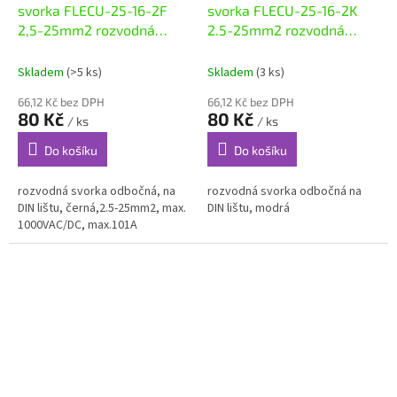
svorka FLECU-25-16-2F
svorka FLECU-25-16-2K
2,5-25mm2 rozvodná
2.5-25mm2 rozvodná
černá
modrá
Skladem
(>5 ks)
Skladem
(3 ks)
66,12 Kč bez DPH
66,12 Kč bez DPH
80 Kč
80 Kč
/ ks
/ ks
Do košíku
Do košíku
rozvodná svorka odbočná, na
rozvodná svorka odbočná na
DIN lištu, černá,2.5-25mm2, max.
DIN lištu, modrá
1000VAC/DC, max.101A