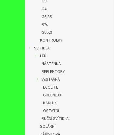
G9
G4
G6,35
R7s
GU5,3
KONTROLKY
SVÍTIDLA
LED
NÁSTĚNNÁ
REFLEKTORY
VESTAVNÁ
ECOLITE
GREENLUX
KANLUX
OSTATNÍ
RUČNÍ SVÍTIDLA
SOLÁRNÍ
ZÁŘIVKOVÁ