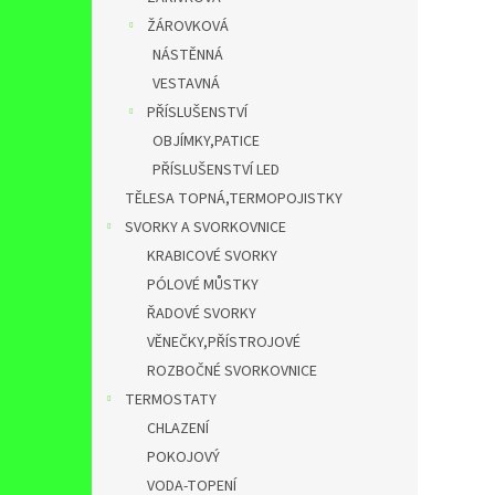
ŽÁROVKOVÁ
NÁSTĚNNÁ
VESTAVNÁ
PŘÍSLUŠENSTVÍ
OBJÍMKY,PATICE
PŘÍSLUŠENSTVÍ LED
TĚLESA TOPNÁ,TERMOPOJISTKY
SVORKY A SVORKOVNICE
KRABICOVÉ SVORKY
PÓLOVÉ MŮSTKY
ŘADOVÉ SVORKY
VĚNEČKY,PŘÍSTROJOVÉ
ROZBOČNÉ SVORKOVNICE
TERMOSTATY
CHLAZENÍ
POKOJOVÝ
VODA-TOPENÍ