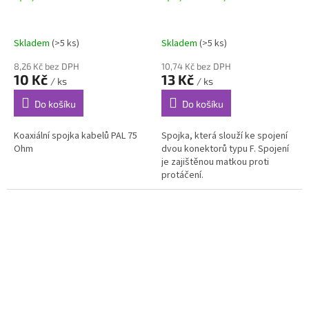
Skladem
(>5 ks)
Skladem
(>5 ks)
8,26 Kč bez DPH
10,74 Kč bez DPH
10 Kč
13 Kč
/ ks
/ ks
Do košíku
Do košíku
Koaxiální spojka kabelů PAL 75
Spojka, která slouží ke spojení
Ohm
dvou konektorů typu F. Spojení
je zajištěnou matkou proti
protáčení.