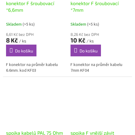
konektor F šroubovací
konektor F šroubovací
*6,6mm
*7mm
Skladem
(>5 ks)
Skladem
(>5 ks)
6,61 Kč bez DPH
8,26 Kč bez DPH
8 Kč
10 Kč
/ ks
/ ks
Do košíku
Do košíku
F konektor na průměr kabelu
F konektor na průměr kabelu
6.6mm. kod KF03
7mm KF04
spojka kabelů PAL 75 Ohm
spojka F vnější závit