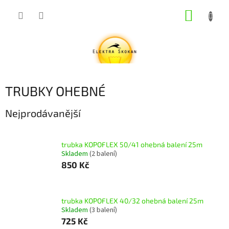
Přejít
NÁKUP
na
obsah
KOŠÍK
TRUBKY OHEBNÉ
Nejprodávanější
trubka KOPOFLEX 50/41 ohebná balení 25m
Skladem
(2 balení)
850 Kč
trubka KOPOFLEX 40/32 ohebná balení 25m
Skladem
(3 balení)
725 Kč