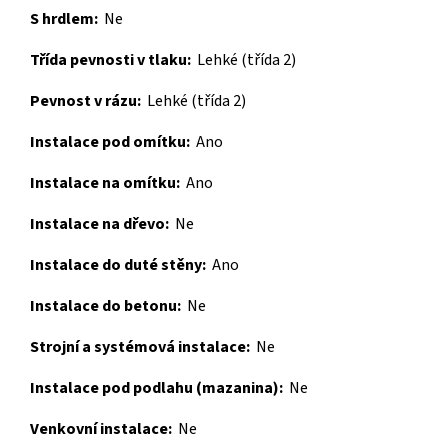
S hrdlem:
Ne
Třída pevnosti v tlaku:
Lehké (třída 2)
Pevnost v rázu:
Lehké (třída 2)
Instalace pod omítku:
Ano
Instalace na omítku:
Ano
Instalace na dřevo:
Ne
Instalace do duté stěny:
Ano
Instalace do betonu:
Ne
Strojní a systémová instalace:
Ne
Instalace pod podlahu (mazanina):
Ne
Venkovní instalace:
Ne