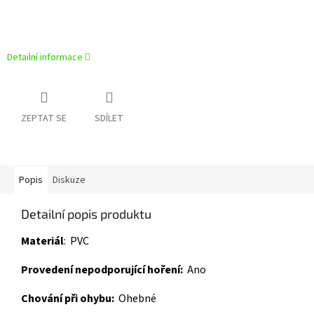
Detailní informace
ZEPTAT SE
SDÍLET
Popis
Diskuze
Detailní popis produktu
Materiál
:
PVC
Provedení nepodporující hoření:
Ano
Chování při ohybu:
Ohebné