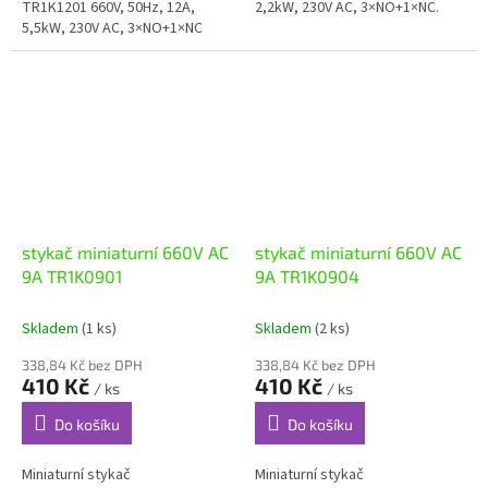
TR1K1201 660V, 50Hz, 12A,
2,2kW, 230V AC, 3×NO+1×NC.
5,5kW, 230V AC, 3×NO+1×NC
stykač miniaturní 660V AC
stykač miniaturní 660V AC
9A TR1K0901
9A TR1K0904
Skladem
(1 ks)
Skladem
(2 ks)
338,84 Kč bez DPH
338,84 Kč bez DPH
410 Kč
410 Kč
/ ks
/ ks
Do košíku
Do košíku
Miniaturní stykač
Miniaturní stykač