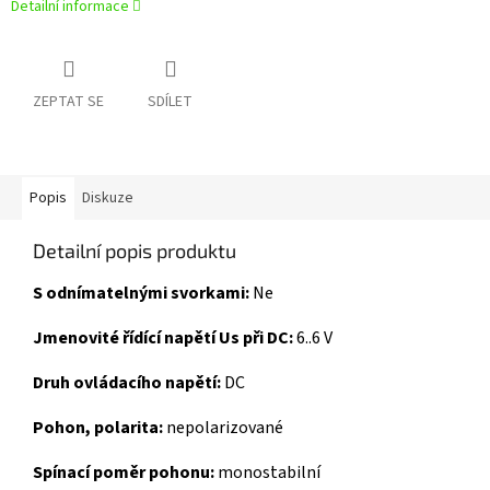
Detailní informace
ZEPTAT SE
SDÍLET
Popis
Diskuze
Detailní popis produktu
S odnímatelnými svorkami:
Ne
Jmenovité řídící napětí Us při DC:
6..6 V
Druh ovládacího napětí:
DC
Pohon, polarita:
nepolarizované
Spínací poměr pohonu:
monostabilní