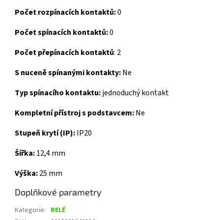
Počet rozpínacích kontaktů:
0
Počet spínacích kontaktů:
0
Počet přepínacích kontaktů
: 2
S nuceně spínanými kontakty:
Ne
Typ spínacího kontaktu:
jednoduchý kontakt
Kompletní přístroj s podstavcem:
Ne
Stupeň krytí (IP):
IP20
Šířka:
12,4 mm
Výška:
25 mm
Doplňkové parametry
Kategorie
:
RELÉ