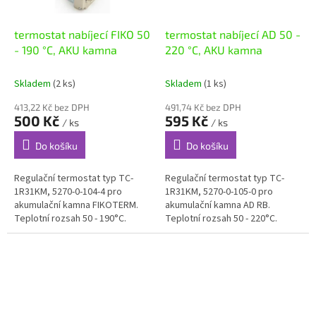
termostat nabíjecí FIKO 50
termostat nabíjecí AD 50 -
- 190 °C, AKU kamna
220 °C, AKU kamna
Skladem
(2 ks)
Skladem
(1 ks)
413,22 Kč bez DPH
491,74 Kč bez DPH
500 Kč
595 Kč
/ ks
/ ks
Do košíku
Do košíku
Regulační termostat typ TC-
Regulační termostat typ TC-
1R31KM, 5270-0-104-4 pro
1R31KM, 5270-0-105-0 pro
akumulační kamna FIKOTERM.
akumulační kamna AD RB.
Teplotní rozsah 50 - 190°C.
Teplotní rozsah 50 - 220°C.