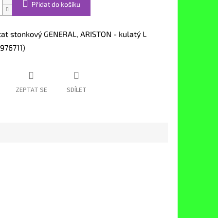
Přidat do košíku
at stonkový GENERAL, ARISTON - kulatý L
976711)
ZEPTAT SE
SDÍLET