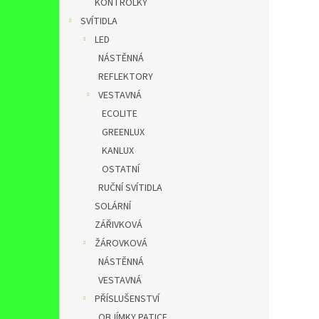
KONTROLKY
SVÍTIDLA
LED
NÁSTĚNNÁ
REFLEKTORY
VESTAVNÁ
ECOLITE
GREENLUX
KANLUX
OSTATNÍ
RUČNÍ SVÍTIDLA
SOLÁRNÍ
ZÁŘIVKOVÁ
ŽÁROVKOVÁ
NÁSTĚNNÁ
VESTAVNÁ
PŘÍSLUŠENSTVÍ
OBJÍMKY,PATICE