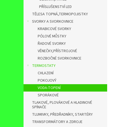
PŘÍSLUŠENSTVÍ LED
TĚLESA TOPNÁ,TERMOPOJISTKY
SVORKY A SVORKOVNICE
KRABICOVÉ SVORKY
PÓLOVÉ MŮSTKY
ŘADOVÉ SVORKY
VĚNEČKY,PŘÍSTROJOVÉ
ROZBOČNÉ SVORKOVNICE
TERMOSTATY
CHLAZENÍ
POKOJOVÝ
VODA-TOPENÍ
SPORÁKOVÉ
TLAKOVÉ, PLOVÁKOVÉ A HLADINOVÉ
SPÍNAČE
TLUMIVKY, PŘEDŘADNÍKY, STARTÉRY
TRANSFORMÁTORY A ZDROJE