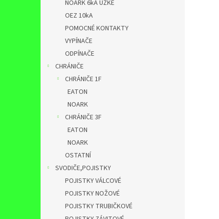
NOARK 6kA ÚZKÉ
OEZ 10kA
POMOCNÉ KONTAKTY
VYPÍNAČE
ODPÍNAČE
CHRÁNIČE
CHRÁNIČE 1F
EATON
NOARK
CHRÁNIČE 3F
EATON
NOARK
OSTATNÍ
SVODIČE,POJISTKY
POJISTKY VÁLCOVÉ
POJISTKY NOŽOVÉ
POJISTKY TRUBIČKOVÉ