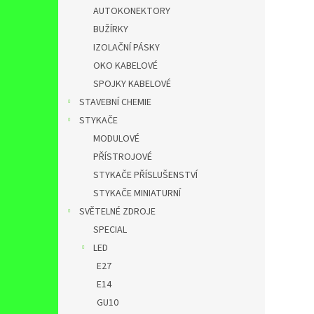
AUTOKONEKTORY
BUŽÍRKY
IZOLAČNÍ PÁSKY
OKO KABELOVÉ
SPOJKY KABELOVÉ
STAVEBNÍ CHEMIE
STYKAČE
MODULOVÉ
PŘÍSTROJOVÉ
STYKAČE PŘÍSLUŠENSTVÍ
STYKAČE MINIATURNÍ
SVĚTELNÉ ZDROJE
SPECIAL
LED
E27
E14
GU10