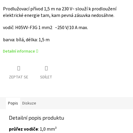
Prodlužovací přívod 1,5 m na 230 V~ slouží k prodloužení
elektrické energie tam, kam pevná zásuvka nedosáhne.
vodič: H05VV-F3G 1 mm2 ~250 V/10 A max.
barva: bílá, délka: 1,5 m
Detailní informace
ZEPTAT SE
SDÍLET
Popis
Diskuze
Detailní popis produktu
průřez vodiče
: 1,0 mm²