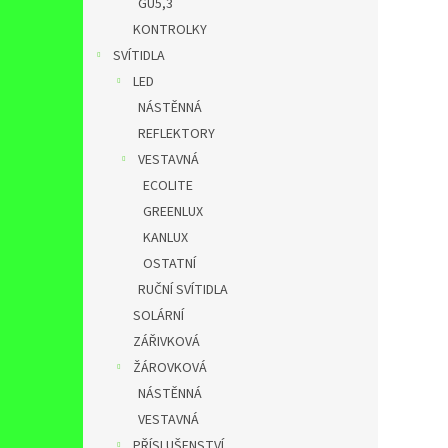
GU5,3
KONTROLKY
SVÍTIDLA
LED
NÁSTĚNNÁ
REFLEKTORY
VESTAVNÁ
ECOLITE
GREENLUX
KANLUX
OSTATNÍ
RUČNÍ SVÍTIDLA
SOLÁRNÍ
ZÁŘIVKOVÁ
ŽÁROVKOVÁ
NÁSTĚNNÁ
VESTAVNÁ
PŘÍSLUŠENSTVÍ