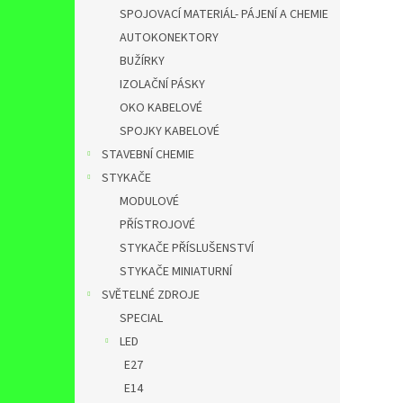
SPOJOVACÍ MATERIÁL- PÁJENÍ A CHEMIE
AUTOKONEKTORY
BUŽÍRKY
IZOLAČNÍ PÁSKY
OKO KABELOVÉ
SPOJKY KABELOVÉ
STAVEBNÍ CHEMIE
STYKAČE
MODULOVÉ
PŘÍSTROJOVÉ
STYKAČE PŘÍSLUŠENSTVÍ
STYKAČE MINIATURNÍ
SVĚTELNÉ ZDROJE
SPECIAL
LED
E27
E14