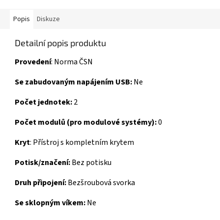
Popis
Diskuze
Detailní popis produktu
Provedení
:
Norma ČSN
Se zabudovaným napájením USB:
Ne
Počet jednotek:
2
Počet modulů (pro modulové systémy):
0
Kryt
:
Přístroj s kompletním krytem
Potisk/značení:
Bez potisku
Druh připojení:
Bezšroubová svorka
Se sklopným víkem:
Ne