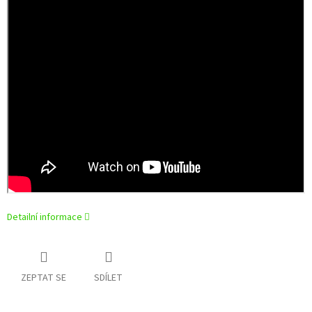
Detailní informace
ZEPTAT SE
SDÍLET