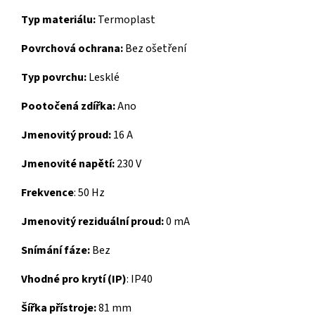
Typ materiálu:
Termoplast
Povrchová ochrana:
Bez ošetření
Typ povrchu:
Lesklé
Pootočená zdířka:
Ano
Jmenovitý proud:
16 A
Jmenovité napětí:
230 V
Frekvence
:
50 Hz
Jmenovitý reziduální proud:
0 mA
Snímání fáze:
Bez
Vhodné pro krytí (IP)
:
IP40
Šířka přístroje:
81 mm