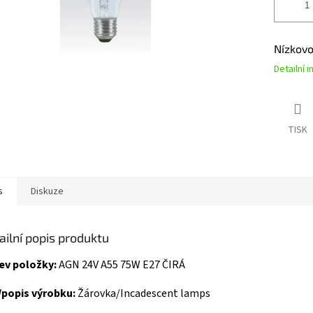
Nízkovo
Detailní 
TISK
s
Diskuze
ailní popis produktu
ev položky:
AGN 24V A55 75W E27 ČIRÁ
/popis výrobku:
Žárovka/Incadescent lamps