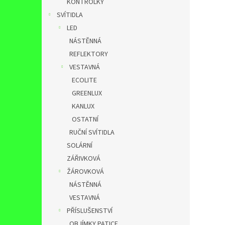
KONTROLKY
SVÍTIDLA
LED
NÁSTĚNNÁ
REFLEKTORY
VESTAVNÁ
ECOLITE
GREENLUX
KANLUX
OSTATNÍ
RUČNÍ SVÍTIDLA
SOLÁRNÍ
ZÁŘIVKOVÁ
ŽÁROVKOVÁ
NÁSTĚNNÁ
VESTAVNÁ
PŘÍSLUŠENSTVÍ
OBJÍMKY,PATICE