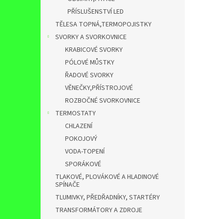
PŘÍSLUŠENSTVÍ LED
TĚLESA TOPNÁ,TERMOPOJISTKY
SVORKY A SVORKOVNICE
KRABICOVÉ SVORKY
PÓLOVÉ MŮSTKY
ŘADOVÉ SVORKY
VĚNEČKY,PŘÍSTROJOVÉ
ROZBOČNÉ SVORKOVNICE
TERMOSTATY
CHLAZENÍ
POKOJOVÝ
VODA-TOPENÍ
SPORÁKOVÉ
TLAKOVÉ, PLOVÁKOVÉ A HLADINOVÉ
SPÍNAČE
TLUMIVKY, PŘEDŘADNÍKY, STARTÉRY
TRANSFORMÁTORY A ZDROJE