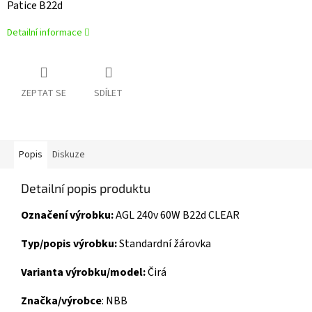
Patice B22d
Detailní informace
ZEPTAT SE
SDÍLET
Popis
Diskuze
Detailní popis produktu
Označení výrobku:
AGL 240v 60W B22d CLEAR
Typ/popis výrobku:
Standardní žárovka
Varianta výrobku/model:
Čirá
Značka/výrobce
: NBB