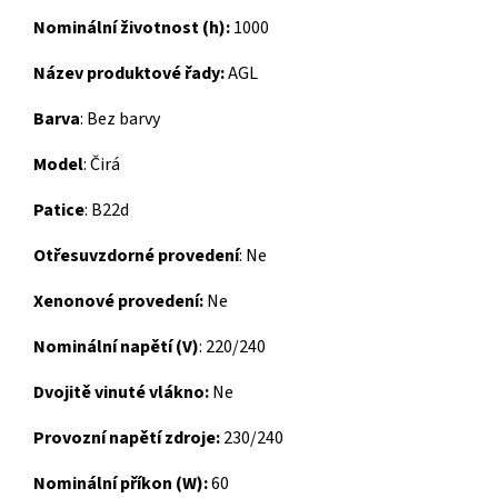
Nominální životnost (h):
1000
Název produktové řady:
AGL
Barva
: Bez barvy
Model
: Čirá
Patice
: B22d
Otřesuvzdorné
provedení
: Ne
Xenonové provedení:
Ne
Nominální napětí (V)
: 220/240
Dvojitě vinuté vlákno:
Ne
Provozní napětí zdroje:
230/240
Nominální příkon (W):
60