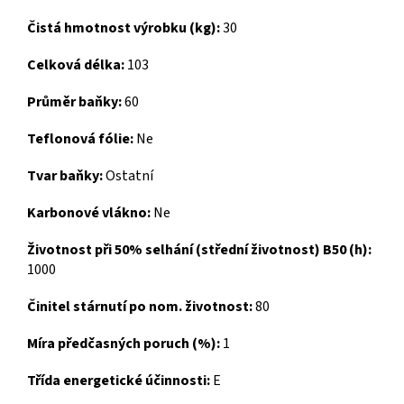
Čistá hmotnost výrobku (kg):
30
Celková délka:
103
Průměr baňky:
60
Teflonová fólie:
Ne
Tvar baňky:
Ostatní
Karbonové vlákno:
Ne
Životnost při 50% selhání (střední životnost) B50 (h):
1000
Činitel stárnutí po nom. životnost:
80
Míra předčasných poruch (%):
1
Třída energetické účinnosti:
E