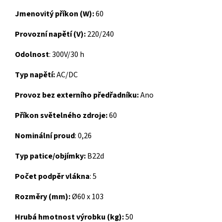
Jmenovitý příkon (W):
60
Provozní napětí (V):
220/240
Odolnost
: 300V/30 h
Typ napětí:
AC/DC
Provoz bez externího předřadníku:
Ano
Příkon světelného zdroje:
60
Nominální proud
: 0,26
Typ patice/objímky:
B22d
Počet podpěr vlákna
: 5
Rozměry (mm):
Ø60 x 103
Hrubá hmotnost výrobku (kg):
50