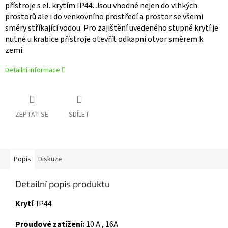
přístroje s el. krytím IP44. Jsou vhodné nejen do vlhkých
prostorů ale i do venkovního prostředí a prostor se všemi
směry stříkající vodou. Pro zajištění uvedeného stupně krytí je
nutné u krabice přístroje otevřít odkapní otvor směrem k
zemi.
Detailní informace
ZEPTAT SE
SDÍLET
Popis
Diskuze
Detailní popis produktu
Krytí
: IP44
Proudové zatížení:
10 A , 16A