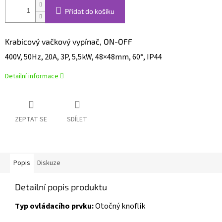
Přidat do košíku
Krabicový vačkový vypínač, ON-OFF
400V, 50Hz, 20A, 3P, 5,5kW, 48×48mm, 60°, IP44
Detailní informace
ZEPTAT SE
SDÍLET
Popis
Diskuze
Detailní popis produktu
Typ ovládacího prvku:
Otočný knoflík