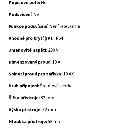
Popisové pole:
Ne
Podsvícení
:
Ne
Funkce podsvícení:
Není relevantní
Vhodné pro krytí (IP):
IP54
Jmenovité napětí:
230 V
Dimenzovaný proud
:
10 A
Spínací proud pro zářivky:
10 AX
Druh připojení:
Šroubová svorka
Šířka přístroje:
82 mm
Výška přístroje:
82 mm
Hloubka přístroje:
58 mm