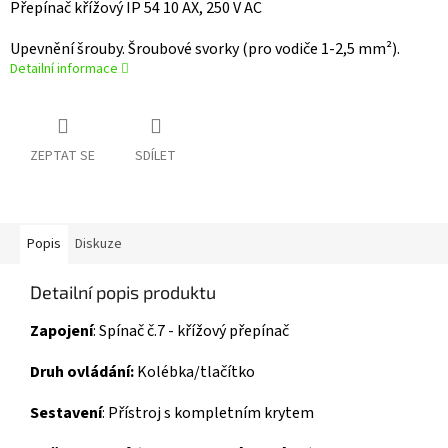
Přepínač křížový IP 54
10 AX, 250 V AC
Upevnění šrouby. Šroubové svorky (pro vodiče 1-2,5 mm²).
Detailní informace
ZEPTAT SE
SDÍLET
Popis
Diskuze
Detailní popis produktu
Zapojení
:
Spínač č.7 - křížový přepínač
Druh ovládání:
Kolébka/tlačítko
Sestavení
:
Přístroj s kompletním krytem