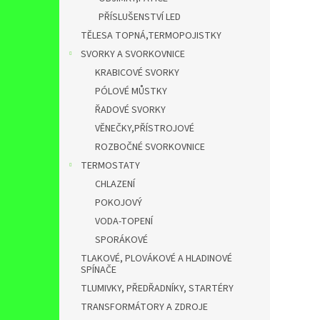
PŘÍSLUŠENSTVÍ LED
TĚLESA TOPNÁ,TERMOPOJISTKY
SVORKY A SVORKOVNICE
KRABICOVÉ SVORKY
PÓLOVÉ MŮSTKY
ŘADOVÉ SVORKY
VĚNEČKY,PŘÍSTROJOVÉ
ROZBOČNÉ SVORKOVNICE
TERMOSTATY
CHLAZENÍ
POKOJOVÝ
VODA-TOPENÍ
SPORÁKOVÉ
TLAKOVÉ, PLOVÁKOVÉ A HLADINOVÉ
SPÍNAČE
TLUMIVKY, PŘEDŘADNÍKY, STARTÉRY
TRANSFORMÁTORY A ZDROJE