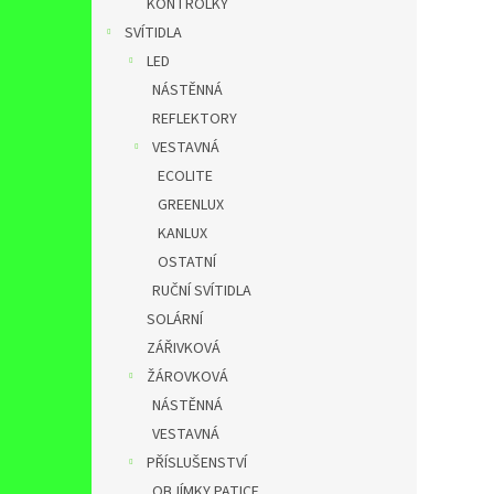
KONTROLKY
SVÍTIDLA
LED
NÁSTĚNNÁ
REFLEKTORY
VESTAVNÁ
ECOLITE
GREENLUX
KANLUX
OSTATNÍ
RUČNÍ SVÍTIDLA
SOLÁRNÍ
ZÁŘIVKOVÁ
ŽÁROVKOVÁ
NÁSTĚNNÁ
VESTAVNÁ
PŘÍSLUŠENSTVÍ
OBJÍMKY,PATICE