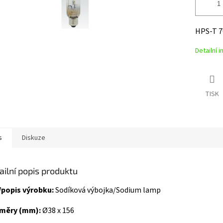
HPS-T 7
Detailní 
TISK
s
Diskuze
ailní popis produktu
/popis výrobku:
Sodíková výbojka/Sodium lamp
měry (mm):
Ø38 x 156