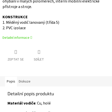
ohýbání v malých poloměrech, interní mobilní elektrické
přístroje a stroje.
KONSTRUKCE
1. Měděný vodič lanovaný (třída 5)
2. PVC izolace
Detailní informace
ZEPTAT SE
SDÍLET
Popis
Diskuze
Detailní popis produktu
Materiál vodiče
:
Cu, holé