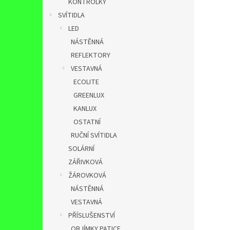
KONTROLKY
SVÍTIDLA
LED
NÁSTĚNNÁ
REFLEKTORY
VESTAVNÁ
ECOLITE
GREENLUX
KANLUX
OSTATNÍ
RUČNÍ SVÍTIDLA
SOLÁRNÍ
ZÁŘIVKOVÁ
ŽÁROVKOVÁ
NÁSTĚNNÁ
VESTAVNÁ
PŘÍSLUŠENSTVÍ
OBJÍMKY,PATICE