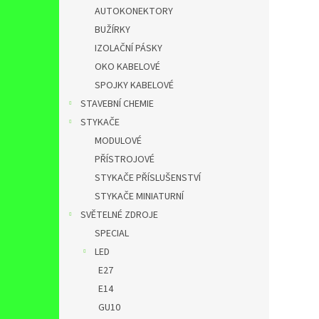
AUTOKONEKTORY
BUŽÍRKY
IZOLAČNÍ PÁSKY
OKO KABELOVÉ
SPOJKY KABELOVÉ
STAVEBNÍ CHEMIE
STYKAČE
MODULOVÉ
PŘÍSTROJOVÉ
STYKAČE PŘÍSLUŠENSTVÍ
STYKAČE MINIATURNÍ
SVĚTELNÉ ZDROJE
SPECIAL
LED
E27
E14
GU10