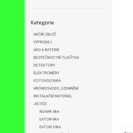
n
e
l
Přeskočit
Kategorie
kategorie
AKČNÍ ZBOŽÍ
VÝPRODEJ
AKU A BATERIE
BEZPEČNOSTNÍ TLAČÍTKA
DETEKTORY
ELEKTROMĚRY
FOTOVOLTAIKA
HROMOSVODY, UZEMNĚNÍ
INSTALAČNÍ MATERIÁL
JISTIČE
NOARK 6kA
EATON 6kA
EATON 10kA