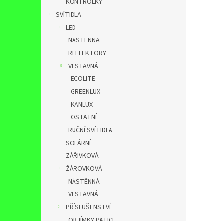
KONTROLKY
SVÍTIDLA
LED
NÁSTĚNNÁ
REFLEKTORY
VESTAVNÁ
ECOLITE
GREENLUX
KANLUX
OSTATNÍ
RUČNÍ SVÍTIDLA
SOLÁRNÍ
ZÁŘIVKOVÁ
ŽÁROVKOVÁ
NÁSTĚNNÁ
VESTAVNÁ
PŘÍSLUŠENSTVÍ
OBJÍMKY,PATICE