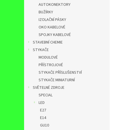
AUTOKONEKTORY
BUŽÍRKY
IZOLAČNÍ PÁSKY
OKO KABELOVÉ
SPOJKY KABELOVÉ
STAVEBNÍ CHEMIE
STYKAČE
MODULOVÉ
PŘÍSTROJOVÉ
STYKAČE PŘÍSLUŠENSTVÍ
STYKAČE MINIATURNÍ
SVĚTELNÉ ZDROJE
SPECIAL
LED
E27
E14
GU10