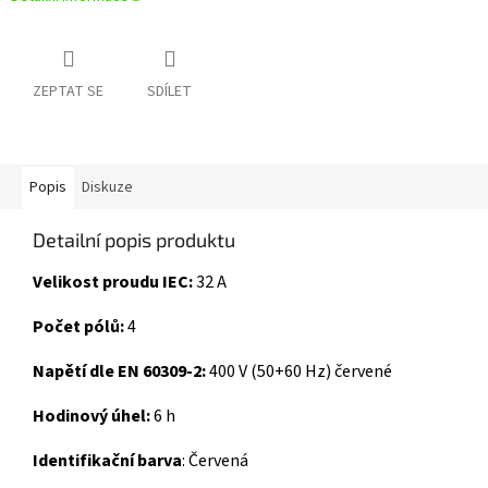
ZEPTAT SE
SDÍLET
Popis
Diskuze
Detailní popis produktu
Velikost proudu IEC:
32 A
Počet pólů:
4
Napětí dle EN 60309-2:
400 V (50+60 Hz) červené
Hodinový úhel:
6 h
Identifikační barva
:
Červená