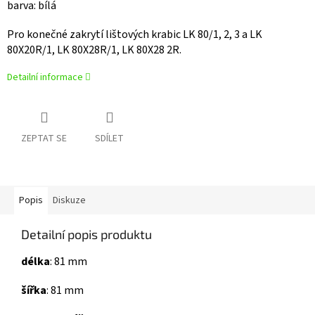
barva: bílá
Pro konečné zakrytí lištových krabic LK 80/1, 2, 3 a LK
80X20R/1, LK 80X28R/1, LK 80X28 2R.
Detailní informace
ZEPTAT SE
SDÍLET
Popis
Diskuze
Detailní popis produktu
délka
:
81 mm
šířka
:
81 mm