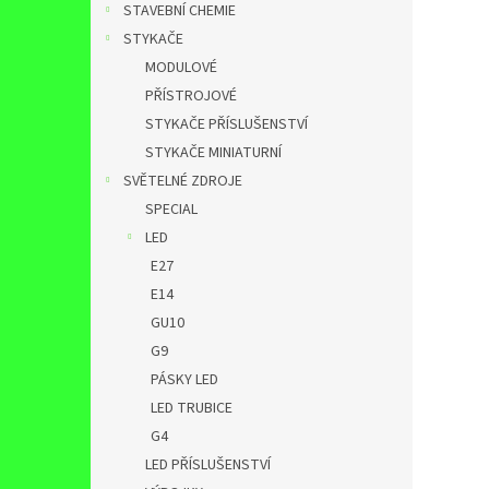
STAVEBNÍ CHEMIE
STYKAČE
MODULOVÉ
PŘÍSTROJOVÉ
STYKAČE PŘÍSLUŠENSTVÍ
STYKAČE MINIATURNÍ
SVĚTELNÉ ZDROJE
SPECIAL
LED
E27
E14
GU10
G9
PÁSKY LED
LED TRUBICE
G4
LED PŘÍSLUŠENSTVÍ