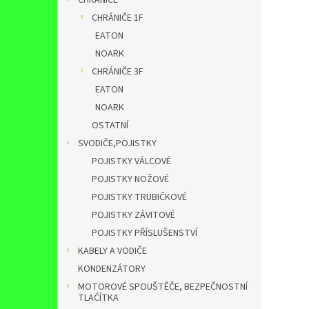
CHRÁNIČE
CHRÁNIČE 1F
EATON
NOARK
CHRÁNIČE 3F
EATON
NOARK
OSTATNÍ
SVODIČE,POJISTKY
POJISTKY VÁLCOVÉ
POJISTKY NOŽOVÉ
POJISTKY TRUBIČKOVÉ
POJISTKY ZÁVITOVÉ
POJISTKY PŘÍSLUŠENSTVÍ
KABELY A VODIČE
KONDENZÁTORY
MOTOROVÉ SPOUŠTĚČE, BEZPEČNOSTNÍ
TLAĆÍTKA