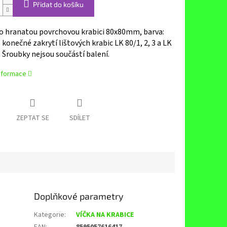
Přidat do košíku
ro hranatou povrchovou krabici 80x80mm, barva:
o konečné zakrytí lištových krabic LK 80/1, 2, 3 a LK
 Šroubky nejsou součástí balení.
informace
ZEPTAT SE
SDÍLET
Doplňkové parametry
Kategorie
:
VÍČKA NA KRABICE