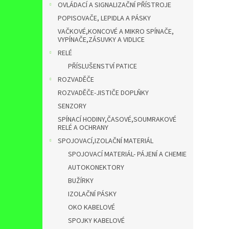
OVLÁDACÍ A SIGNALIZAČNÍ PŘÍSTROJE
POPISOVAČE, LEPIDLA A PÁSKY
VAČKOVÉ,KONCOVÉ A MIKRO SPÍNAČE,
VYPÍNAČE,ZÁSUVKY A VIDLICE
RELÉ
PŘÍSLUŠENSTVÍ PATICE
ROZVADĚČE
ROZVADĚČE-JISTIČE DOPLŇKY
SENZORY
SPÍNACÍ HODINY,ČASOVÉ,SOUMRAKOVÉ
RELÉ A OCHRANY
SPOJOVACÍ,IZOLAČNÍ MATERIÁL
SPOJOVACÍ MATERIÁL- PÁJENÍ A CHEMIE
AUTOKONEKTORY
BUŽÍRKY
IZOLAČNÍ PÁSKY
OKO KABELOVÉ
SPOJKY KABELOVÉ