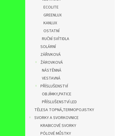
ECOLITE
GREENLUX
KANLUX
OSTATNÍ
RUČNÍ SVÍTIDLA
SOLÁRNÍ
ZÁŘIVKOVÁ
ŽÁROVKOVÁ
NÁSTĚNNÁ
VESTAVNÁ
PŘÍSLUŠENSTVÍ
OBJÍMKY,PATICE
PŘÍSLUŠENSTVÍ LED
TĚLESA TOPNÁ,TERMOPOJISTKY
SVORKY A SVORKOVNICE
KRABICOVÉ SVORKY
PÓLOVÉ MŮSTKY