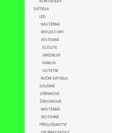
KONTROLKY
SVÍTIDLA
LED
NÁSTĚNNÁ
REFLEKTORY
VESTAVNÁ
ECOLITE
GREENLUX
KANLUX
OSTATNÍ
RUČNÍ SVÍTIDLA
SOLÁRNÍ
ZÁŘIVKOVÁ
ŽÁROVKOVÁ
NÁSTĚNNÁ
VESTAVNÁ
PŘÍSLUŠENSTVÍ
OBJÍMKY,PATICE