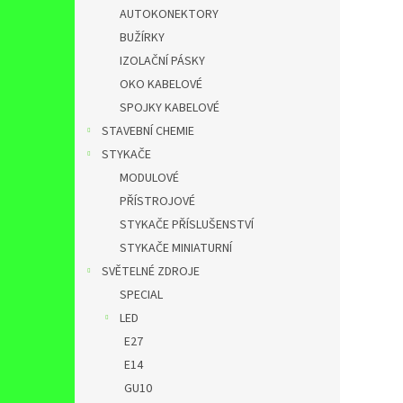
AUTOKONEKTORY
BUŽÍRKY
IZOLAČNÍ PÁSKY
OKO KABELOVÉ
SPOJKY KABELOVÉ
STAVEBNÍ CHEMIE
STYKAČE
MODULOVÉ
PŘÍSTROJOVÉ
STYKAČE PŘÍSLUŠENSTVÍ
STYKAČE MINIATURNÍ
SVĚTELNÉ ZDROJE
SPECIAL
LED
E27
E14
GU10