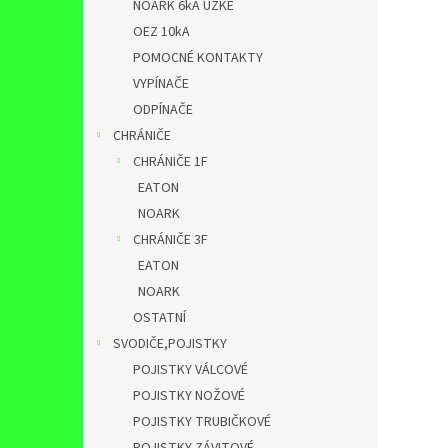
NOARK 6kA ÚZKÉ
OEZ 10kA
POMOCNÉ KONTAKTY
VYPÍNAČE
ODPÍNAČE
CHRÁNIČE
CHRÁNIČE 1F
EATON
NOARK
CHRÁNIČE 3F
EATON
NOARK
OSTATNÍ
SVODIČE,POJISTKY
POJISTKY VÁLCOVÉ
POJISTKY NOŽOVÉ
POJISTKY TRUBIČKOVÉ