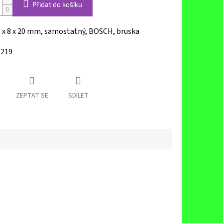
Přidat do košíku
3 x 8 x 20 mm, samostatný, BOSCH, bruska
-219
ZEPTAT SE
SDÍLET