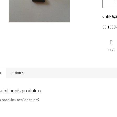
uhlík 6,
30 1530
TISK
s
Diskuze
ailní popis produktu
s produktu není dostupný