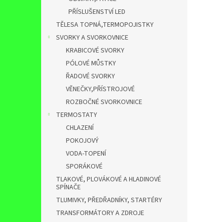
PŘÍSLUŠENSTVÍ LED
TĚLESA TOPNÁ,TERMOPOJISTKY
SVORKY A SVORKOVNICE
KRABICOVÉ SVORKY
PÓLOVÉ MŮSTKY
ŘADOVÉ SVORKY
VĚNEČKY,PŘÍSTROJOVÉ
ROZBOČNÉ SVORKOVNICE
TERMOSTATY
CHLAZENÍ
POKOJOVÝ
VODA-TOPENÍ
SPORÁKOVÉ
TLAKOVÉ, PLOVÁKOVÉ A HLADINOVÉ
SPÍNAČE
TLUMIVKY, PŘEDŘADNÍKY, STARTÉRY
TRANSFORMÁTORY A ZDROJE