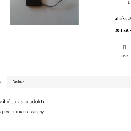
uhlík 6,
30 1530
TISK
s
Diskuze
ailní popis produktu
s produktu není dostupný