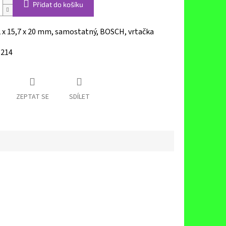
Přidat do košíku
2 x 15,7 x 20 mm, samostatný, BOSCH, vrtačka
-214
ZEPTAT SE
SDÍLET