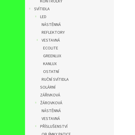
KONTROLKY
SVÍTIDLA
LED
NÁSTĚNNÁ
REFLEKTORY
VESTAVNÁ
ECOLITE
GREENLUX
KANLUX
OSTATNÍ
RUČNÍ SVÍTIDLA
SOLÁRNÍ
ZÁŘIVKOVÁ
ŽÁROVKOVÁ
NÁSTĚNNÁ
VESTAVNÁ
PŘÍSLUŠENSTVÍ
OBJÍMKY,PATICE