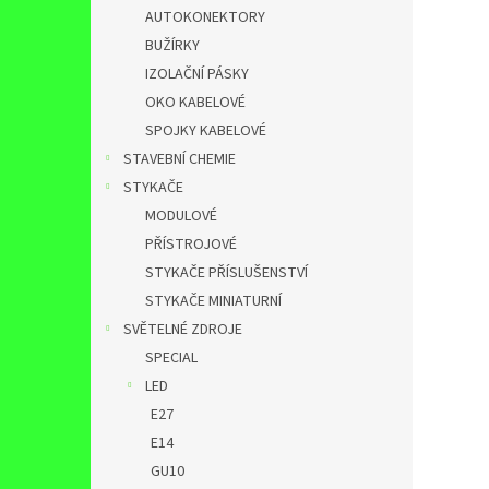
AUTOKONEKTORY
BUŽÍRKY
IZOLAČNÍ PÁSKY
OKO KABELOVÉ
SPOJKY KABELOVÉ
STAVEBNÍ CHEMIE
STYKAČE
MODULOVÉ
PŘÍSTROJOVÉ
STYKAČE PŘÍSLUŠENSTVÍ
STYKAČE MINIATURNÍ
SVĚTELNÉ ZDROJE
SPECIAL
LED
E27
E14
GU10