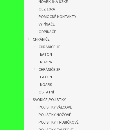
NOARK 6kA ÚZKÉ
OEZ 10kA
POMOCNÉ KONTAKTY
VYPÍNAČE
ODPÍNAČE
CHRÁNIČE
CHRÁNIČE 1F
EATON
NOARK
CHRÁNIČE 3F
EATON
NOARK
OSTATNÍ
SVODIČE,POJISTKY
POJISTKY VÁLCOVÉ
POJISTKY NOŽOVÉ
POJISTKY TRUBIČKOVÉ