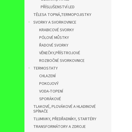
PŘÍSLUŠENSTVÍ LED
TĚLESA TOPNÁ,TERMOPOJISTKY
SVORKY A SVORKOVNICE
KRABICOVÉ SVORKY
PÓLOVÉ MŮSTKY
ŘADOVÉ SVORKY
VĚNEČKY,PŘÍSTROJOVÉ
ROZBOČNÉ SVORKOVNICE
TERMOSTATY
CHLAZENÍ
POKOJOVÝ
VODA-TOPENÍ
SPORÁKOVÉ
TLAKOVÉ, PLOVÁKOVÉ A HLADINOVÉ
SPÍNAČE
TLUMIVKY, PŘEDŘADNÍKY, STARTÉRY
TRANSFORMÁTORY A ZDROJE