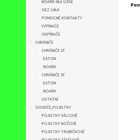
NOARK 6kA ÚZKÉ
Pov
OEZ 10kA
POMOCNÉ KONTAKTY
VYPÍNAČE
ODPÍNAČE
CHRÁNIČE
CHRÁNIČE 1F
EATON
NOARK
CHRÁNIČE 3F
EATON
NOARK
OSTATNÍ
SVODIČE,POJISTKY
POJISTKY VÁLCOVÉ
POJISTKY NOŽOVÉ
POJISTKY TRUBIČKOVÉ