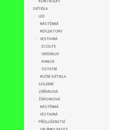
KONTROLKY
SVÍTIDLA
LED
NÁSTĚNNÁ
REFLEKTORY
VESTAVNÁ
ECOLITE
GREENLUX
KANLUX
OSTATNÍ
RUČNÍ SVÍTIDLA
SOLÁRNÍ
ZÁŘIVKOVÁ
ŽÁROVKOVÁ
NÁSTĚNNÁ
VESTAVNÁ
PŘÍSLUŠENSTVÍ
OBJÍMKY,PATICE