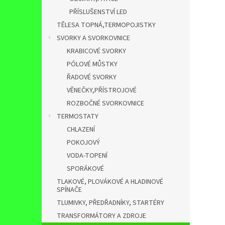
PŘÍSLUŠENSTVÍ LED
TĚLESA TOPNÁ,TERMOPOJISTKY
SVORKY A SVORKOVNICE
KRABICOVÉ SVORKY
PÓLOVÉ MŮSTKY
ŘADOVÉ SVORKY
VĚNEČKY,PŘÍSTROJOVÉ
ROZBOČNÉ SVORKOVNICE
TERMOSTATY
CHLAZENÍ
POKOJOVÝ
VODA-TOPENÍ
SPORÁKOVÉ
TLAKOVÉ, PLOVÁKOVÉ A HLADINOVÉ
SPÍNAČE
TLUMIVKY, PŘEDŘADNÍKY, STARTÉRY
TRANSFORMÁTORY A ZDROJE