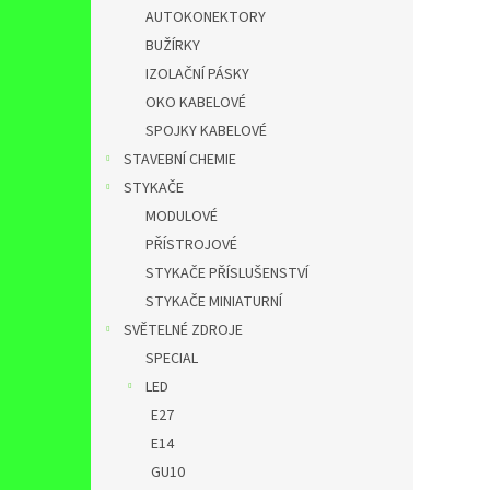
AUTOKONEKTORY
BUŽÍRKY
IZOLAČNÍ PÁSKY
OKO KABELOVÉ
SPOJKY KABELOVÉ
STAVEBNÍ CHEMIE
STYKAČE
MODULOVÉ
PŘÍSTROJOVÉ
STYKAČE PŘÍSLUŠENSTVÍ
STYKAČE MINIATURNÍ
SVĚTELNÉ ZDROJE
SPECIAL
LED
E27
E14
GU10