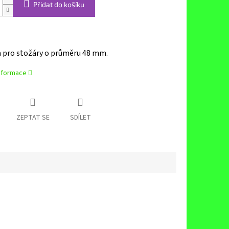
Přidat do košíku
 pro stožáry o průměru 48 mm.
informace
ZEPTAT SE
SDÍLET