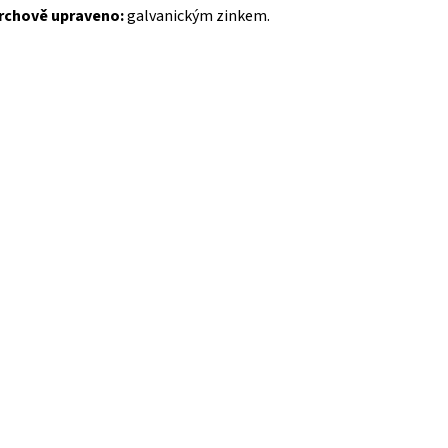
rchově upraveno:
galvanickým zinkem.