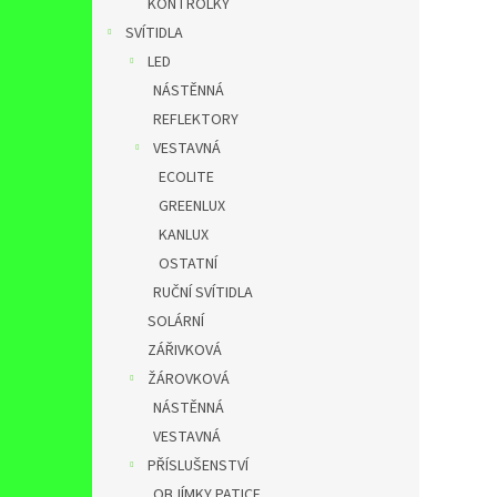
KONTROLKY
SVÍTIDLA
LED
NÁSTĚNNÁ
REFLEKTORY
VESTAVNÁ
ECOLITE
GREENLUX
KANLUX
OSTATNÍ
RUČNÍ SVÍTIDLA
SOLÁRNÍ
ZÁŘIVKOVÁ
ŽÁROVKOVÁ
NÁSTĚNNÁ
VESTAVNÁ
PŘÍSLUŠENSTVÍ
OBJÍMKY,PATICE