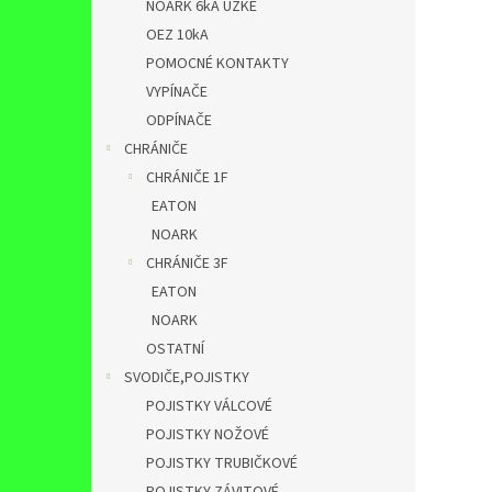
NOARK 6kA ÚZKÉ
OEZ 10kA
POMOCNÉ KONTAKTY
VYPÍNAČE
ODPÍNAČE
CHRÁNIČE
CHRÁNIČE 1F
EATON
NOARK
CHRÁNIČE 3F
EATON
NOARK
OSTATNÍ
SVODIČE,POJISTKY
POJISTKY VÁLCOVÉ
POJISTKY NOŽOVÉ
POJISTKY TRUBIČKOVÉ