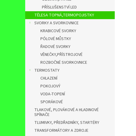
PŘÍSLUŠENSTVÍ LED
TĚLESA TOPNÁ,TERMOPOJISTKY
SVORKY A SVORKOVNICE
KRABICOVÉ SVORKY
PÓLOVÉ MŮSTKY
ŘADOVÉ SVORKY
VĚNEČKY,PŘÍSTROJOVÉ
ROZBOČNÉ SVORKOVNICE
TERMOSTATY
CHLAZENÍ
POKOJOVÝ
VODA-TOPENÍ
SPORÁKOVÉ
TLAKOVÉ, PLOVÁKOVÉ A HLADINOVÉ
SPÍNAČE
TLUMIVKY, PŘEDŘADNÍKY, STARTÉRY
TRANSFORMÁTORY A ZDROJE