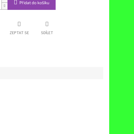
Přidat do košíku
ZEPTAT SE
SDÍLET