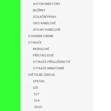
AUTOKONEKTORY
BUŽÍRKY
IZOLAČNÍ PÁSKY
OKO KABELOVÉ
SPOJKY KABELOVÉ
STAVEBNÍ CHEMIE
STYKAČE
MODULOVÉ
PŘÍSTROJOVÉ
STYKAČE PŘÍSLUŠENSTVÍ
STYKAČE MINIATURNÍ
SVĚTELNÉ ZDROJE
SPECIAL
LED
E27
E14
GU10