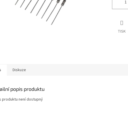
TISK
s
Diskuze
ailní popis produktu
s produktu není dostupný