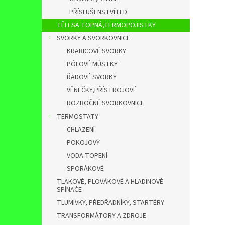
PŘÍSLUŠENSTVÍ LED
TĚLESA TOPNÁ,TERMOPOJISTKY
SVORKY A SVORKOVNICE
KRABICOVÉ SVORKY
PÓLOVÉ MŮSTKY
ŘADOVÉ SVORKY
VĚNEČKY,PŘÍSTROJOVÉ
ROZBOČNÉ SVORKOVNICE
TERMOSTATY
CHLAZENÍ
POKOJOVÝ
VODA-TOPENÍ
SPORÁKOVÉ
TLAKOVÉ, PLOVÁKOVÉ A HLADINOVÉ
SPÍNAČE
TLUMIVKY, PŘEDŘADNÍKY, STARTÉRY
TRANSFORMÁTORY A ZDROJE