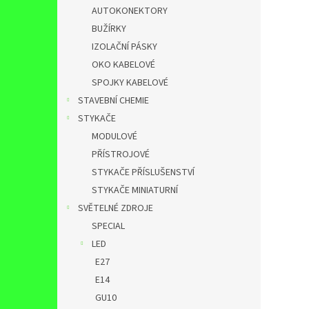
AUTOKONEKTORY
BUŽÍRKY
IZOLAČNÍ PÁSKY
OKO KABELOVÉ
SPOJKY KABELOVÉ
STAVEBNÍ CHEMIE
STYKAČE
MODULOVÉ
PŘÍSTROJOVÉ
STYKAČE PŘÍSLUŠENSTVÍ
STYKAČE MINIATURNÍ
SVĚTELNÉ ZDROJE
SPECIAL
LED
E27
E14
GU10