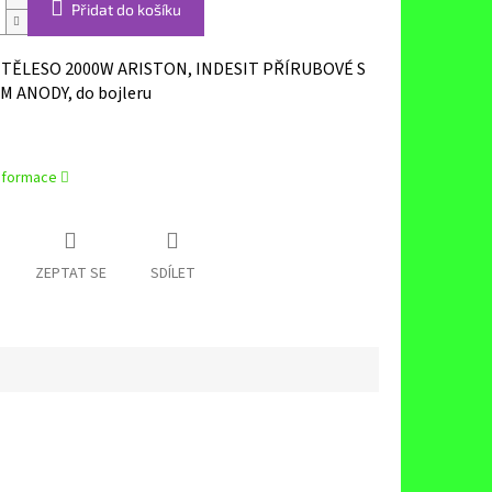
Přidat do košíku
TĚLESO 2000W ARISTON, INDESIT PŘÍRUBOVÉ S
 ANODY, do bojleru
informace
ZEPTAT SE
SDÍLET