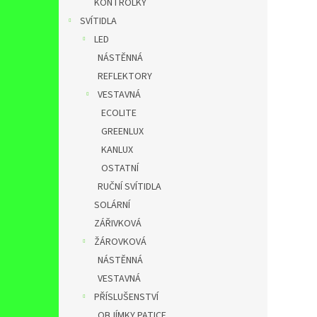
KONTROLKY
SVÍTIDLA
LED
NÁSTĚNNÁ
REFLEKTORY
VESTAVNÁ
ECOLITE
GREENLUX
KANLUX
OSTATNÍ
RUČNÍ SVÍTIDLA
SOLÁRNÍ
ZÁŘIVKOVÁ
ŽÁROVKOVÁ
NÁSTĚNNÁ
VESTAVNÁ
PŘÍSLUŠENSTVÍ
OBJÍMKY,PATICE