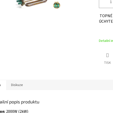
TOPNÉ 
ÚCHYTEM
Detailní 
TISK
s
Diskuze
ailní popis produktu
kon
: 2000W (2kW)