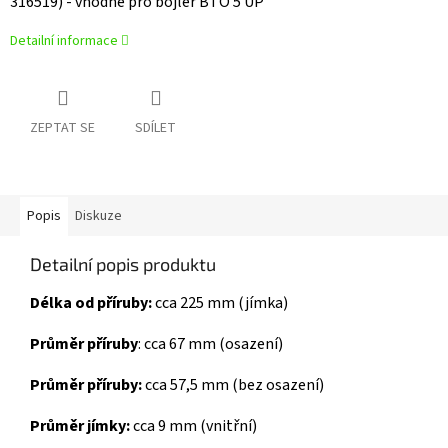
316519) - vhodné pro bojler BTO 5 UP
Detailní informace
ZEPTAT SE
SDÍLET
Popis
Diskuze
Detailní popis produktu
Délka od příruby:
cca 225 mm (jímka)
Průměr příruby
: cca 67 mm (osazení)
Průměr příruby:
cca 57,5 mm (bez osazení)
Průměr jímky:
cca 9 mm (vnitřní)