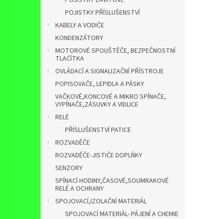
POJISTKY ZÁVITOVÉ
POJISTKY PŘÍSLUŠENSTVÍ
KABELY A VODIČE
KONDENZÁTORY
MOTOROVÉ SPOUŠTĚČE, BEZPEČNOSTNÍ
TLAĆÍTKA
OVLÁDACÍ A SIGNALIZAČNÍ PŘÍSTROJE
POPISOVAČE, LEPIDLA A PÁSKY
VAČKOVÉ,KONCOVÉ A MIKRO SPÍNAČE,
VYPÍNAČE,ZÁSUVKY A VIDLICE
RELÉ
PŘÍSLUŠENSTVÍ PATICE
ROZVADĚČE
ROZVADĚČE-JISTIČE DOPLŇKY
SENZORY
SPÍNACÍ HODINY,ČASOVÉ,SOUMRAKOVÉ
RELÉ A OCHRANY
SPOJOVACÍ,IZOLAČNÍ MATERIÁL
SPOJOVACÍ MATERIÁL- PÁJENÍ A CHEMIE