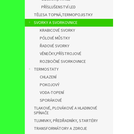
PŘÍSLUŠENSTVÍ LED
TĚLESA TOPNÁ,TERMOPOJISTKY
SVORKY A SVORKOVNICE
KRABICOVÉ SVORKY
PÓLOVÉ MŮSTKY
ŘADOVÉ SVORKY
VĚNEČKY,PŘÍSTROJOVÉ
ROZBOČNÉ SVORKOVNICE
TERMOSTATY
CHLAZENÍ
POKOJOVÝ
VODA-TOPENÍ
SPORÁKOVÉ
TLAKOVÉ, PLOVÁKOVÉ A HLADINOVÉ
SPÍNAČE
TLUMIVKY, PŘEDŘADNÍKY, STARTÉRY
TRANSFORMÁTORY A ZDROJE