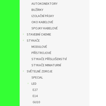
AUTOKONEKTORY
BUŽÍRKY
IZOLAČNÍ PÁSKY
OKO KABELOVÉ
SPOJKY KABELOVÉ
STAVEBNÍ CHEMIE
STYKAČE
MODULOVÉ
PŘÍSTROJOVÉ
STYKAČE PŘÍSLUŠENSTVÍ
STYKAČE MINIATURNÍ
SVĚTELNÉ ZDROJE
SPECIAL
LED
E27
E14
GU10