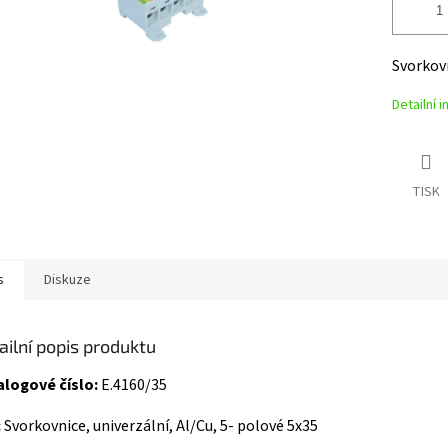
Svorkov
Detailní 
TISK
s
Diskuze
ailní popis produktu
alogové číslo:
E.4160/35
:
Svorkovnice, univerzální, Al/Cu, 5- polové 5x35