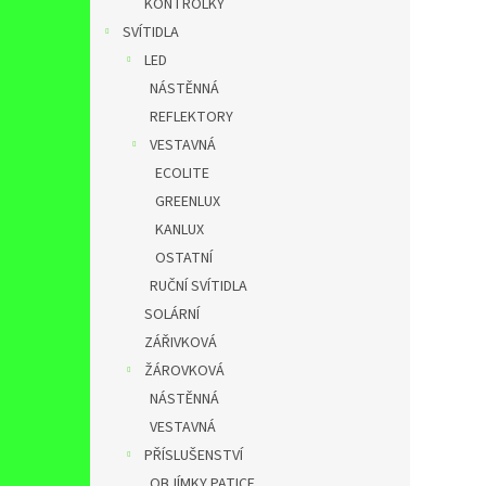
KONTROLKY
SVÍTIDLA
LED
NÁSTĚNNÁ
REFLEKTORY
VESTAVNÁ
ECOLITE
GREENLUX
KANLUX
OSTATNÍ
RUČNÍ SVÍTIDLA
SOLÁRNÍ
ZÁŘIVKOVÁ
ŽÁROVKOVÁ
NÁSTĚNNÁ
VESTAVNÁ
PŘÍSLUŠENSTVÍ
OBJÍMKY,PATICE