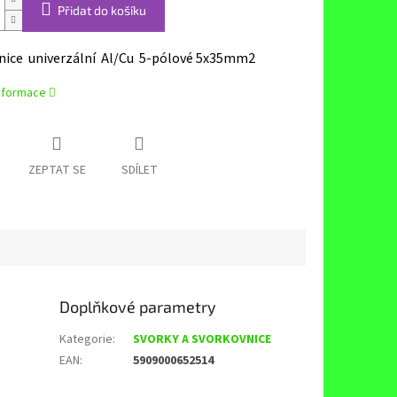
Přidat do košíku
nice univerzální
Al/Cu 5-pólové 5x35mm2
informace
ZEPTAT SE
SDÍLET
Doplňkové parametry
Kategorie
:
SVORKY A SVORKOVNICE
EAN
:
5909000652514