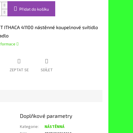
Přidat do košíku
 ITHACA 41100 nástěnné koupelnové svítidlo
adlo
informace
ZEPTAT SE
SDÍLET
Doplňkové parametry
Kategorie
:
NÁSTĚNNÁ