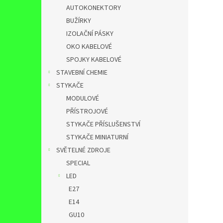
AUTOKONEKTORY
BUŽÍRKY
IZOLAČNÍ PÁSKY
OKO KABELOVÉ
SPOJKY KABELOVÉ
STAVEBNÍ CHEMIE
STYKAČE
MODULOVÉ
PŘÍSTROJOVÉ
STYKAČE PŘÍSLUŠENSTVÍ
STYKAČE MINIATURNÍ
SVĚTELNÉ ZDROJE
SPECIAL
LED
E27
E14
GU10