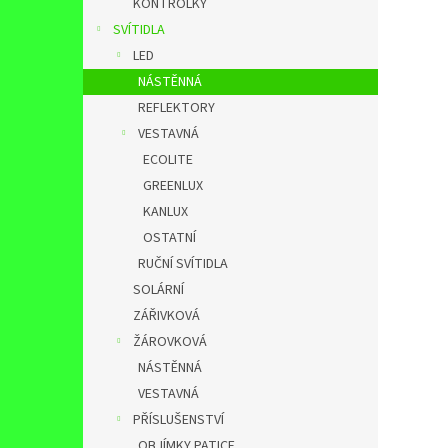
KONTROLKY
SVÍTIDLA
LED
NÁSTĚNNÁ
REFLEKTORY
VESTAVNÁ
ECOLITE
GREENLUX
KANLUX
OSTATNÍ
RUČNÍ SVÍTIDLA
SOLÁRNÍ
ZÁŘIVKOVÁ
ŽÁROVKOVÁ
NÁSTĚNNÁ
VESTAVNÁ
PŘÍSLUŠENSTVÍ
OBJÍMKY,PATICE