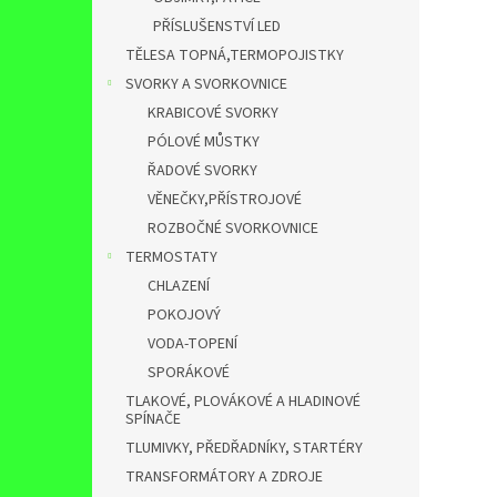
PŘÍSLUŠENSTVÍ LED
TĚLESA TOPNÁ,TERMOPOJISTKY
SVORKY A SVORKOVNICE
KRABICOVÉ SVORKY
PÓLOVÉ MŮSTKY
ŘADOVÉ SVORKY
VĚNEČKY,PŘÍSTROJOVÉ
ROZBOČNÉ SVORKOVNICE
TERMOSTATY
CHLAZENÍ
POKOJOVÝ
VODA-TOPENÍ
SPORÁKOVÉ
TLAKOVÉ, PLOVÁKOVÉ A HLADINOVÉ
SPÍNAČE
TLUMIVKY, PŘEDŘADNÍKY, STARTÉRY
TRANSFORMÁTORY A ZDROJE