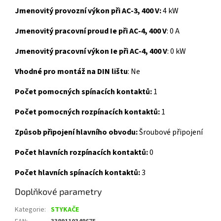
Jmenovitý provozní výkon při AC-3, 400 V:
4 kW
Jmenovitý pracovní proud Ie při AC-4, 400 V
: 0 A
Jmenovitý pracovní výkon Ie při AC-4, 400 V
: 0 kW
Vhodné pro montáž na DIN lištu
: Ne
Počet pomocných spínacích kontaktů:
1
Počet pomocných rozpínacích kontaktů:
1
Způsob připojení hlavního obvodu:
Šroubové připojení
Počet hlavních rozpínacích kontaktů:
0
Počet hlavních spínacích kontaktů:
3
Doplňkové parametry
Kategorie
:
STYKAČE