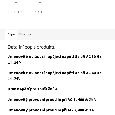
ZEPTAT SE
SDÍLET
Popis
Diskuze
Detailní popis produktu
Jmenovité ovládací napájecí napětí Us při AC 50 Hz:
24...24 V
Jmenovité ovládací napájecí napětí Us při AC 60 Hz:
24...24V
Druh napětí pro spuštění:
AC
Jmenovitý provozní proud Ie při AC-1, 400 V:
25 A
Jmenovitý provozní proud Ie při AC-3, 400 V:
9 A