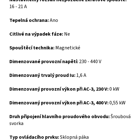
16 - 21 A
Tepelná ochrana:
Ano
Citlivé na výpadek fáze:
Ne
Spouštěcí technika:
Magnetické
Dimenzované provozní napětí:
230 - 440 V
Dimenzovaný trvalý proud Iu:
1,6 A
Dimenzovaný provozní výkon při AC-3, 230 V:
0 kW
Dimenzovaný provozní výkon při AC-3, 400 V:
0,55 kW
Druh připojení hlavního proudového obvodu:
Šroubová
svorka
Typ ovládacího prvku:
Sklopná páka