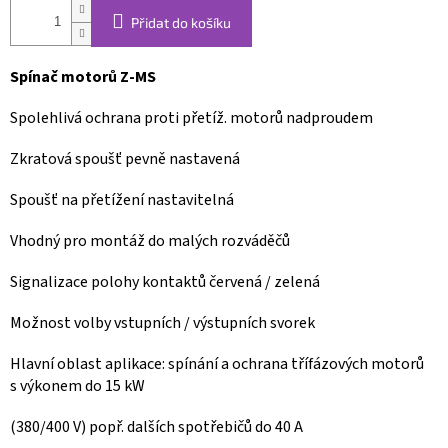
Přidat do košíku
Spínač motorů Z-MS
Spolehlivá ochrana proti přetíž. motorů nadproudem
Zkratová spoušť pevně nastavená
Spoušť na přetížení nastavitelná
Vhodný pro montáž do malých rozváděčů
Signalizace polohy kontaktů červená / zelená
Možnost volby vstupních / výstupních svorek
Hlavní oblast aplikace: spínání a ochrana třífázových motorů
s výkonem do 15 kW
(380/400 V) popř. dalších spotřebičů do 40 A