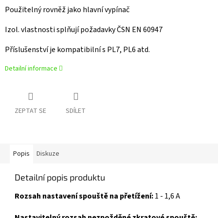
Použitelný rovněž jako hlavní vypínač
Izol. vlastnosti splňují požadavky ČSN EN 60947
Příslušenství je kompatibilní s PL7, PL6 atd.
Detailní informace
ZEPTAT SE
SDÍLET
Popis
Diskuze
Detailní popis produktu
Rozsah nastavení spouště na přetížení:
1 - 1,6 A
Nastavitelný rozsah nezpožděné zkratové spouště: