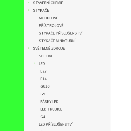
STAVEBNÍ CHEMIE
STYKAČE
MODULOVÉ
PŘÍSTROJOVÉ
STYKAČE PŘÍSLUŠENSTVÍ
STYKAČE MINIATURNÍ
SVĚTELNÉ ZDROJE
SPECIAL
LED
E27
E14
GU10
G9
PÁSKY LED
LED TRUBICE
G4
LED PŘÍSLUŠENSTVÍ