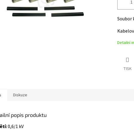
Soubor 
Kabelov
Detailní 
TISK
s
Diskuze
ailní popis produktu
ětí:
0,6/1 kV