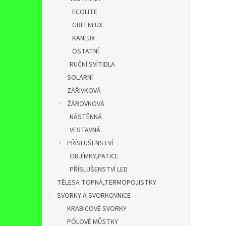
ECOLITE
GREENLUX
KANLUX
OSTATNÍ
RUČNÍ SVÍTIDLA
SOLÁRNÍ
ZÁŘIVKOVÁ
ŽÁROVKOVÁ
NÁSTĚNNÁ
VESTAVNÁ
PŘÍSLUŠENSTVÍ
OBJÍMKY,PATICE
PŘÍSLUŠENSTVÍ LED
TĚLESA TOPNÁ,TERMOPOJISTKY
SVORKY A SVORKOVNICE
KRABICOVÉ SVORKY
PÓLOVÉ MŮSTKY