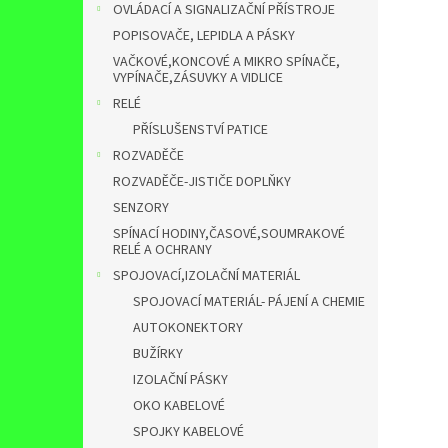
OVLÁDACÍ A SIGNALIZAČNÍ PŘÍSTROJE
POPISOVAČE, LEPIDLA A PÁSKY
VAČKOVÉ,KONCOVÉ A MIKRO SPÍNAČE,
VYPÍNAČE,ZÁSUVKY A VIDLICE
RELÉ
PŘÍSLUŠENSTVÍ PATICE
ROZVADĚČE
ROZVADĚČE-JISTIČE DOPLŇKY
SENZORY
SPÍNACÍ HODINY,ČASOVÉ,SOUMRAKOVÉ
RELÉ A OCHRANY
SPOJOVACÍ,IZOLAČNÍ MATERIÁL
SPOJOVACÍ MATERIÁL- PÁJENÍ A CHEMIE
AUTOKONEKTORY
BUŽÍRKY
IZOLAČNÍ PÁSKY
OKO KABELOVÉ
SPOJKY KABELOVÉ