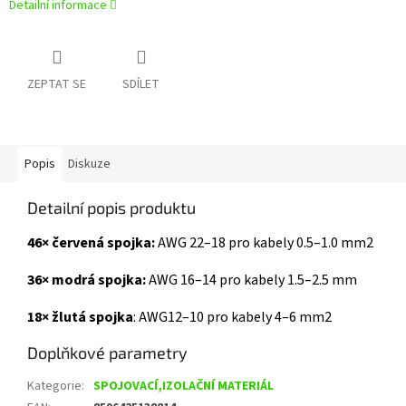
Detailní informace
ZEPTAT SE
SDÍLET
Popis
Diskuze
Detailní popis produktu
46× červená spojka:
AWG 22–18 pro kabely 0.5–1.0 mm2
36× modrá spojka:
AWG 16–14 pro kabely 1.5–2.5 mm
18× žlutá spojka
: AWG12–10 pro kabely 4–6 mm2
Doplňkové parametry
Kategorie
:
SPOJOVACÍ,IZOLAČNÍ MATERIÁL