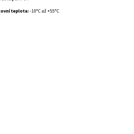
ovní teplota:
-10°C až +55°C