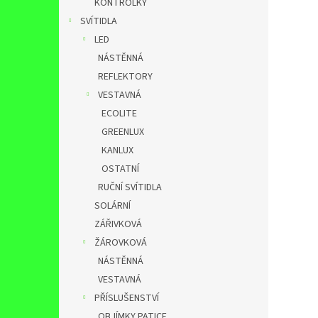
KONTROLKY
SVÍTIDLA
LED
NÁSTĚNNÁ
REFLEKTORY
VESTAVNÁ
ECOLITE
GREENLUX
KANLUX
OSTATNÍ
RUČNÍ SVÍTIDLA
SOLÁRNÍ
ZÁŘIVKOVÁ
ŽÁROVKOVÁ
NÁSTĚNNÁ
VESTAVNÁ
PŘÍSLUŠENSTVÍ
OBJÍMKY,PATICE