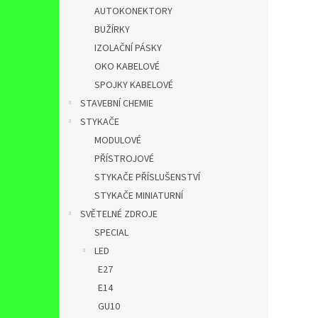
AUTOKONEKTORY
BUŽÍRKY
IZOLAČNÍ PÁSKY
OKO KABELOVÉ
SPOJKY KABELOVÉ
STAVEBNÍ CHEMIE
STYKAČE
MODULOVÉ
PŘÍSTROJOVÉ
STYKAČE PŘÍSLUŠENSTVÍ
STYKAČE MINIATURNÍ
SVĚTELNÉ ZDROJE
SPECIAL
LED
E27
E14
GU10