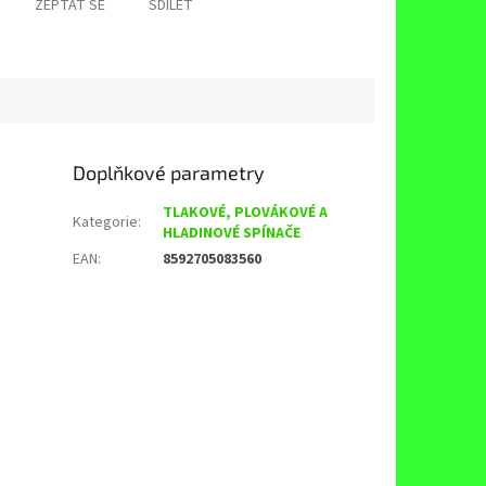
ZEPTAT SE
SDÍLET
Doplňkové parametry
TLAKOVÉ, PLOVÁKOVÉ A
Kategorie
:
HLADINOVÉ SPÍNAČE
EAN
:
8592705083560