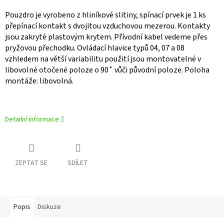
Pouzdro je vyrobeno z hliníkové slitiny, spínací prvek je 1 ks
přepínací kontakt s dvojitou vzduchovou mezerou. Kontakty
jsou zakryté plastovým krytem. Přívodní kabel vedeme přes
pryžovou přechodku. Ovládací hlavice typů 04, 07 a 08
vzhledem na větší variabilitu použití jsou montovatelné v
libovolné otočené poloze o 90˚ vůči původní poloze. Poloha
montáže: libovolná.
Detailní informace
ZEPTAT SE
SDÍLET
Popis
Diskuze