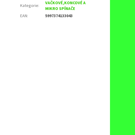
VAČKOVÉ,KONCOVÉ A
Kategorie
:
MIKRO SPÍNAČE
EAN
:
5997374133043