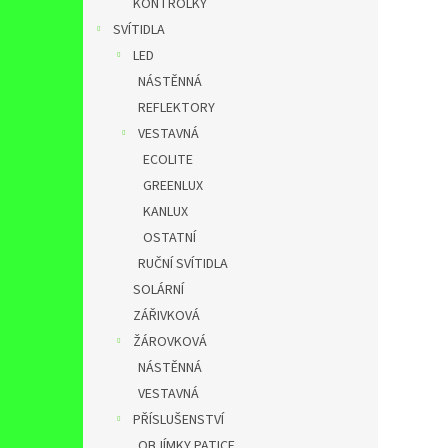
KONTROLKY
SVÍTIDLA
LED
NÁSTĚNNÁ
REFLEKTORY
VESTAVNÁ
ECOLITE
GREENLUX
KANLUX
OSTATNÍ
RUČNÍ SVÍTIDLA
SOLÁRNÍ
ZÁŘIVKOVÁ
ŽÁROVKOVÁ
NÁSTĚNNÁ
VESTAVNÁ
PŘÍSLUŠENSTVÍ
OBJÍMKY,PATICE