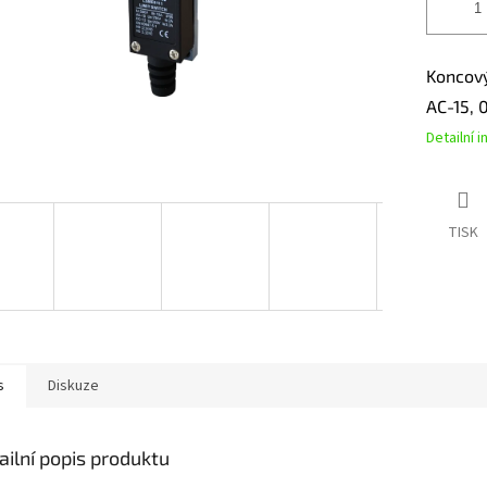
Koncov
AC-15, 
Detailní 
TISK
s
Diskuze
ailní popis produktu