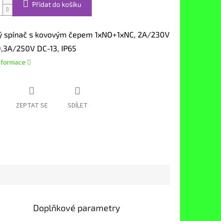
Přidat do košíku
ý spínač s kovovým čepem 1xNO+1xNC, 2A/230V
0,3A/250V DC-13, IP65
informace
ZEPTAT SE
SDÍLET
Doplňkové parametry