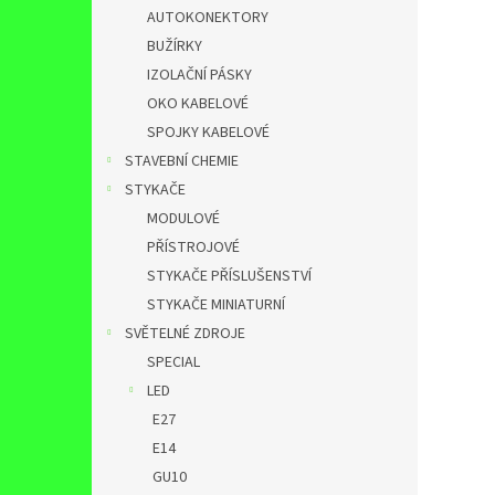
AUTOKONEKTORY
BUŽÍRKY
IZOLAČNÍ PÁSKY
OKO KABELOVÉ
SPOJKY KABELOVÉ
STAVEBNÍ CHEMIE
STYKAČE
MODULOVÉ
PŘÍSTROJOVÉ
STYKAČE PŘÍSLUŠENSTVÍ
STYKAČE MINIATURNÍ
SVĚTELNÉ ZDROJE
SPECIAL
LED
E27
E14
GU10