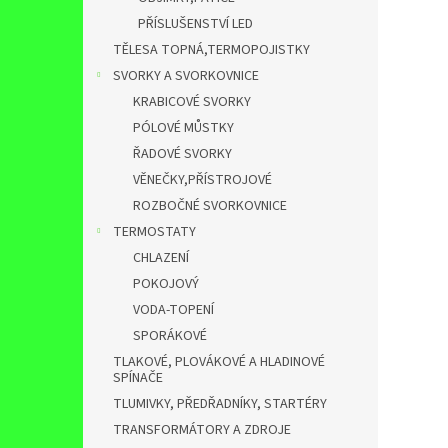
PŘÍSLUŠENSTVÍ LED
TĚLESA TOPNÁ,TERMOPOJISTKY
SVORKY A SVORKOVNICE
KRABICOVÉ SVORKY
PÓLOVÉ MŮSTKY
ŘADOVÉ SVORKY
VĚNEČKY,PŘÍSTROJOVÉ
ROZBOČNÉ SVORKOVNICE
TERMOSTATY
CHLAZENÍ
POKOJOVÝ
VODA-TOPENÍ
SPORÁKOVÉ
TLAKOVÉ, PLOVÁKOVÉ A HLADINOVÉ
SPÍNAČE
TLUMIVKY, PŘEDŘADNÍKY, STARTÉRY
TRANSFORMÁTORY A ZDROJE